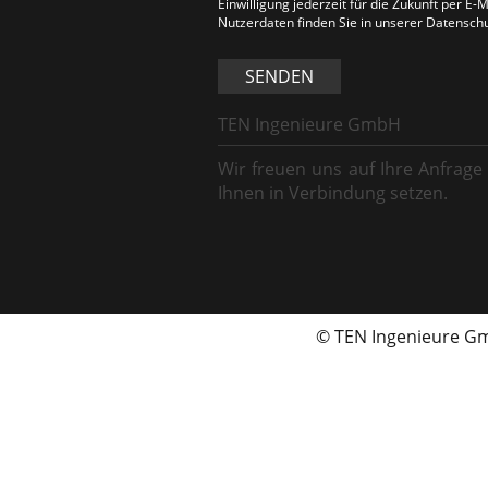
Einwilligung jederzeit für die Zukunft per E
Nutzerdaten finden Sie in unserer Datensch
SENDEN
TEN Ingenieure GmbH
Wir freuen uns auf Ihre Anfrage
Ihnen in Verbindung setzen.
© TEN Ingenieure 