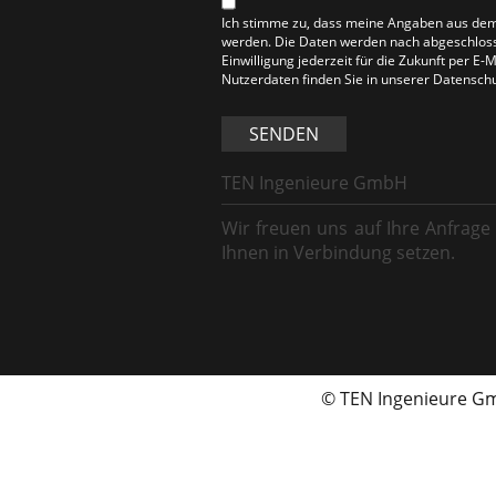
Ich stimme zu, dass meine Angaben aus dem
werden. Die Daten werden nach abgeschlosse
Einwilligung jederzeit für die Zukunft per E
Nutzerdaten finden Sie in unserer Datensch
SENDEN
TEN Ingenieure GmbH
Wir freuen uns auf Ihre Anfrage
Ihnen in Verbindung setzen.
© TEN Ingenieure 