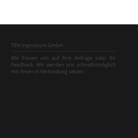
TEN Ingenieure GmbH
Wir freuen uns auf Ihre Anfrage oder Ihr
Feedback. Wir werden uns schnellstmöglich
mit Ihnen in Verbindung setzen.