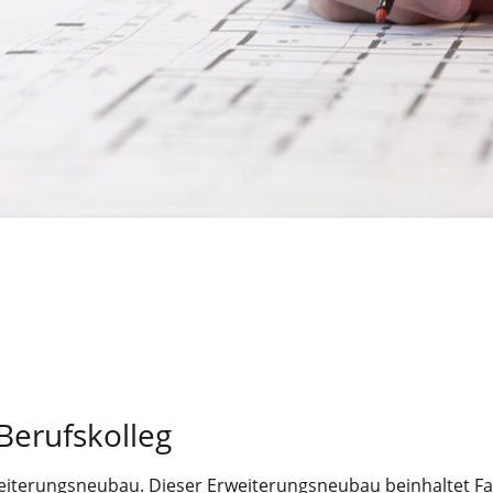
-Berufskolleg
weiterungsneubau. Dieser Erweiterungsneubau beinhaltet F