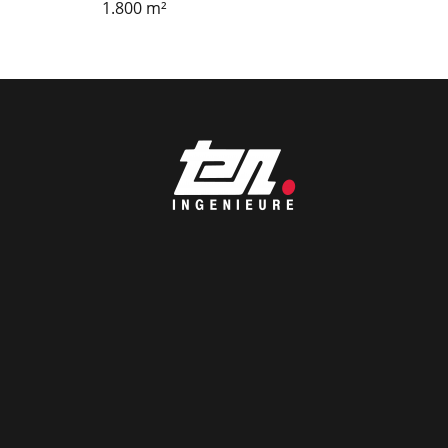
1.800 m²