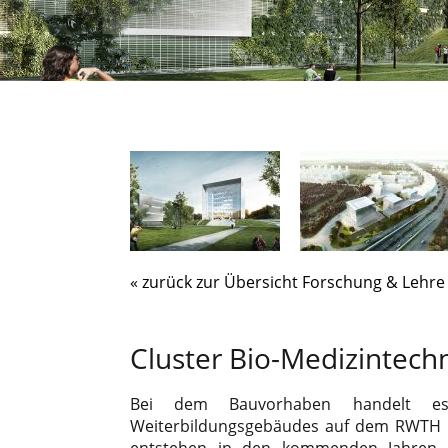
« zurück zur Übersicht Forschung & Lehre
Cluster Bio-Medizintec
Bei dem Bauvorhaben handelt 
Weiterbildungsgebäudes auf dem RWTH C
entstehen in den kommenden Jahren e