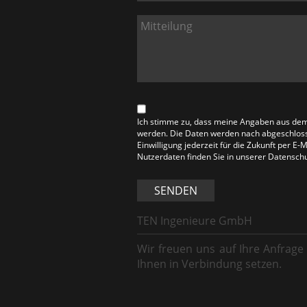
Ich stimme zu, dass meine Angaben aus dem
werden. Die Daten werden nach abgeschlosse
Einwilligung jederzeit für die Zukunft per E
Nutzerdaten finden Sie in unserer Datensch
SENDEN
TEN Ingenieure GmbH
Wir freuen uns auf Ihre Anfrage
Ihnen in Verbindung setzen.