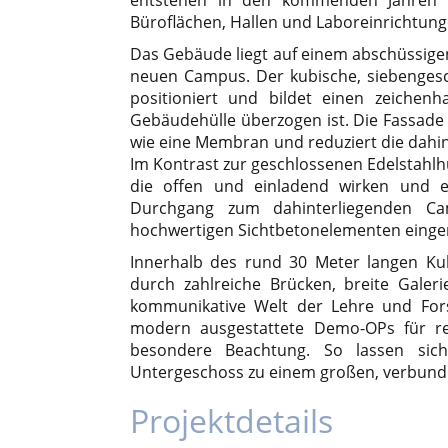
Büroflächen, Hallen und Laboreinrichtung
Das Gebäude liegt auf einem abschüssigen
neuen Campus. Der kubische, siebengesch
positioniert und bildet einen zeichenh
Gebäudehülle überzogen ist. Die Fassad
wie eine Membran und reduziert die dahi
Im Kontrast zur geschlossenen Edelstahlh
die offen und einladend wirken und en
Durchgang zum dahinterliegenden Ca
hochwertigen Sichtbetonelementen einge
Innerhalb des rund 30 Meter langen Kub
durch zahlreiche Brücken, breite Galer
kommunikative Welt der Lehre und Fors
modern ausgestattete Demo-OPs für rea
besondere Beachtung. So lassen sic
Untergeschoss zu einem großen, verbund
Projektdetails